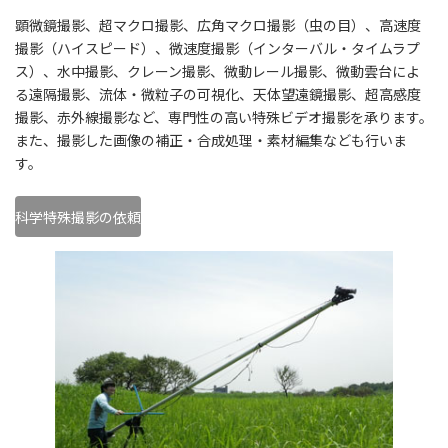
顕微鏡撮影、超マクロ撮影、広角マクロ撮影（虫の目）、高速度
撮影（ハイスピード）、微速度撮影（インターバル・タイムラプ
ス）、水中撮影、クレーン撮影、微動レール撮影、微動雲台によ
る遠隔撮影、流体・微粒子の可視化、天体望遠鏡撮影、超高感度
撮影、赤外線撮影など、専門性の高い特殊ビデオ撮影を承ります。
また、撮影した画像の補正・合成処理・素材編集なども行いま
す。
科学特殊撮影の依頼