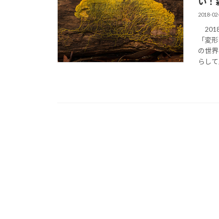
い！
2018-02
201
「変形
の世界
らして