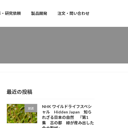
影・研究依頼
製品開発
注文・問い合わせ
最近の投稿
NHK ワイルドライフスペシ
放送
ャル Hidden Japan 知ら
れざる日本の自然 『第1
集 古の都 緑が産み出した