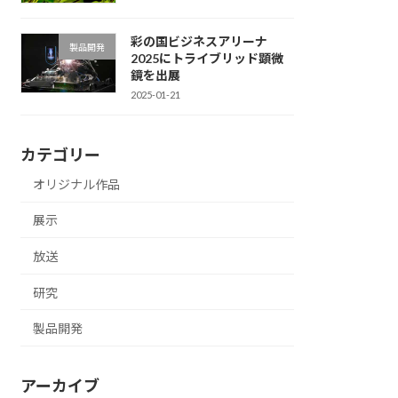
彩の国ビジネスアリーナ
製品開発
2025にトライブリッド顕微
鏡を出展
2025-01-21
カテゴリー
オリジナル作品
展示
放送
研究
製品開発
アーカイブ